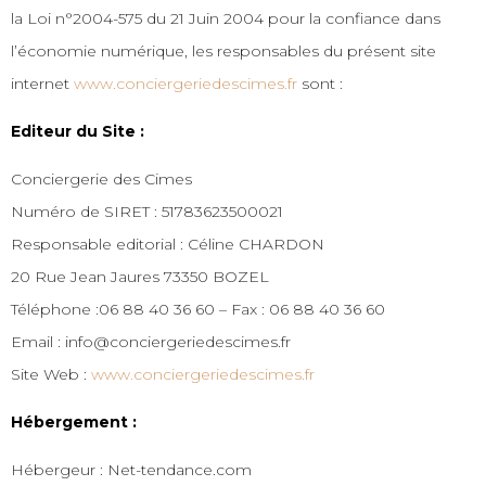
la Loi n°2004-575 du 21 Juin 2004 pour la confiance dans
l’économie numérique, les responsables du présent site
internet
www.conciergeriedescimes.fr
sont :
Editeur du Site :
Conciergerie des Cimes
Numéro de SIRET : 51783623500021
Responsable editorial : Céline CHARDON
20 Rue Jean Jaures 73350 BOZEL
Téléphone :06 88 40 36 60 – Fax : 06 88 40 36 60
Email : info@conciergeriedescimes.fr
Site Web :
www.conciergeriedescimes.fr
Hébergement :
Hébergeur : Net-tendance.com