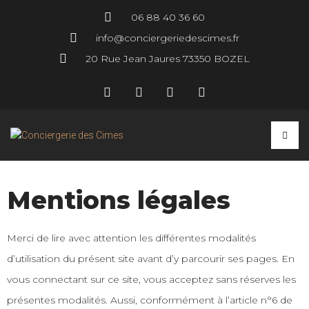
06 88 40 36 60
info@conciergeriedescimes.fr
20 Rue Jean Jaures 73350 BOZEL
Mentions légales
Merci de lire avec attention les différentes modalités
d’utilisation du présent site avant d’y parcourir ses pages. En
vous connectant sur ce site, vous acceptez sans réserves les
présentes modalités. Aussi, conformément à l’article n°6 de