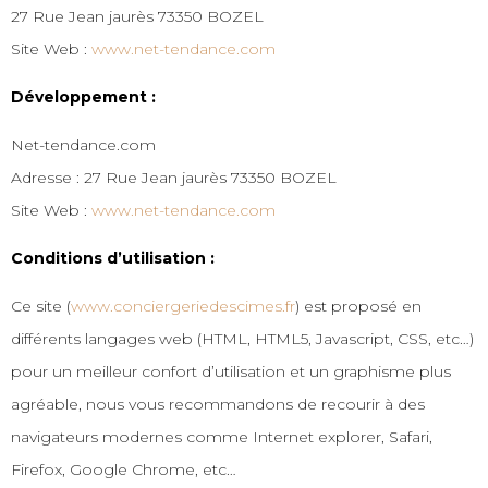
27 Rue Jean jaurès 73350 BOZEL
Site Web :
www.net-tendance.com
Développement
:
Net-tendance.com
Adresse : 27 Rue Jean jaurès 73350 BOZEL
Site Web :
www.net-tendance.com
Conditions d’utilisation :
Ce site (
www.conciergeriedescimes.fr
) est proposé en
différents langages web (HTML, HTML5, Javascript, CSS, etc…)
pour un meilleur confort d’utilisation et un graphisme plus
agréable, nous vous recommandons de recourir à des
navigateurs modernes comme Internet explorer, Safari,
Firefox, Google Chrome, etc…