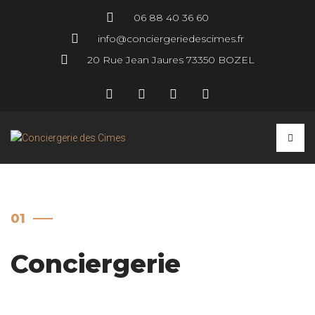
06 88 40 36 60
info@conciergeriedescimes.fr
20 Rue Jean Jaures 73350 BOZEL
01
Conciergerie