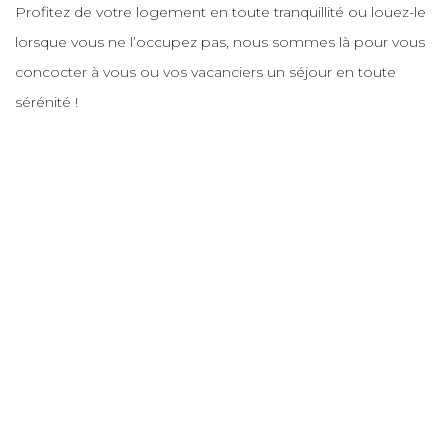
Profitez de votre logement en toute tranquillité ou louez-le
lorsque vous ne l’occupez pas, nous sommes là pour vous
concocter à vous ou vos vacanciers un séjour en toute
sérénité !
Les services de
conciergerie