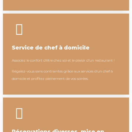
Service de chef à domicile
Associez le confort d’être chez soi et le plaisir d’un restaurant !
Régalez-vous sans contraintes grâce aux services d’un chef à
domicile et profitez pleinement de vos soirées.
Réservations diverses, mise en