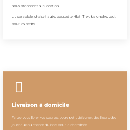
nous proposons à la location.
Lit parapluie, chaise haute, poussette High Trek, baignoire, tout
pour les petits !
Livraison à domicile
Faites-vous livrer vos courses, votre petit déjeuner, des fleurs, des
journaux ou encore du bois pour la cheminée !