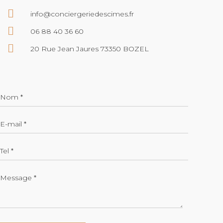
info@conciergeriedescimes.fr
06 88 40 36 60
20 Rue Jean Jaures 73350 BOZEL