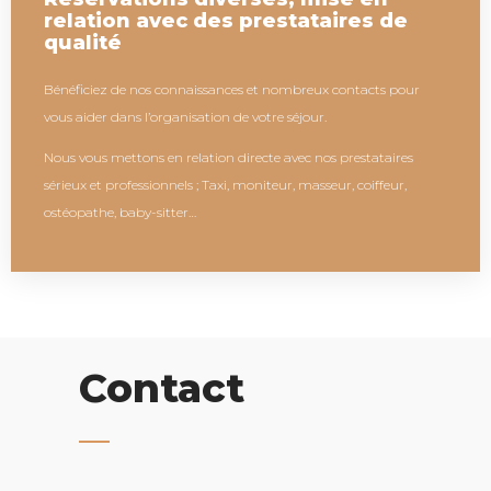
relation avec des prestataires de
qualité
Bénéficiez de nos connaissances et nombreux contacts pour
vous aider dans l’organisation de votre séjour.
Nous vous mettons en relation directe avec nos prestataires
sérieux et professionnels ; Taxi, moniteur, masseur, coiffeur,
ostéopathe, baby-sitter…
Contact