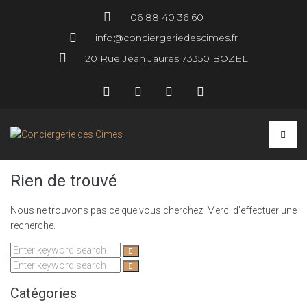
06 88 40 36 60
info@conciergeriedescimes.fr
20 Rue Jean Jaures 73350 BOZEL
Rien de trouvé
Nous ne trouvons pas ce que vous cherchez. Merci d’effectuer une
recherche.
Catégories